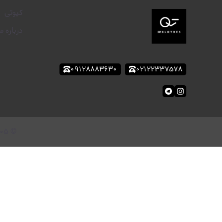
کیوتی
درباره ما
۰۹۱۲۸۸۸۳۶۳۰
۰۲۱۲۲۳۳۷۵۷۸
۰۵
©