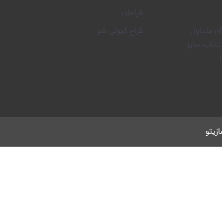
طراحان
 متداول
طراح کیوتی شو
نتخاب سایز
زیتو