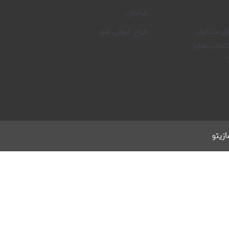
طراحان
 متداول
طراح کیوتی شو
نتخاب سایز
زیتو