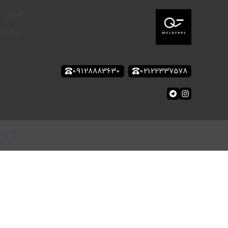
کیوتی
درباره ما
۰۹۱۲۸۸۸۳۶۳۰
۰۲۱۲۲۳۳۷۵۷۸
۰۵
©