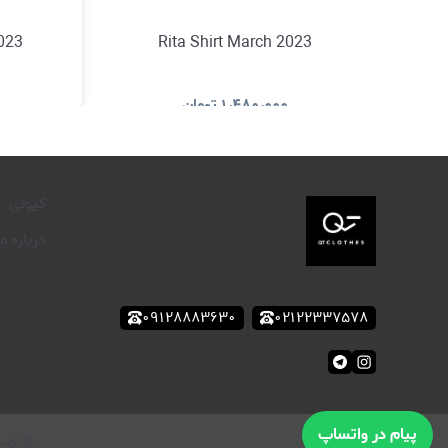
2023
Rita Shirt March 2023
۱٫۴۸۰٫۰۰۰
تومان
مشاهده و خرید
کیوتی
درباره ما
۰۹۱۲۸۸۸۳۶۳۰
۰۲۱۲۲۳۳۷۵۷۸
پیام در واتساپ
۰۵
©